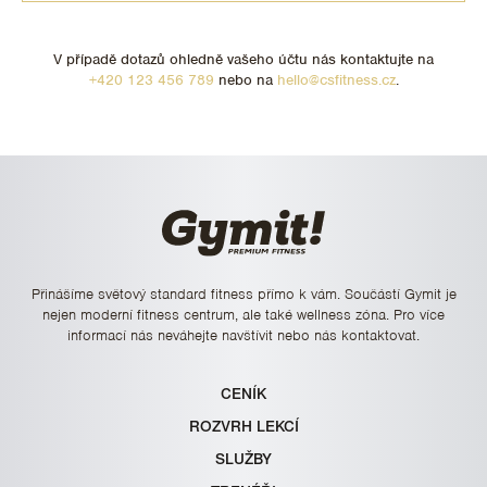
V případě dotazů ohledně vašeho účtu nás kontaktujte na
+420 123 456 789
nebo na
hello@csfitness.cz
.
Přinášíme světový standard fitness přímo k vám. Součástí Gymit je
nejen moderní fitness centrum, ale také wellness zóna. Pro více
informací nás neváhejte navštívit nebo nás kontaktovat.
CENÍK
ROZVRH LEKCÍ
SLUŽBY