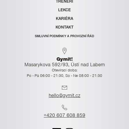
TRENÉŘI
LEKCE
KARIÉRA
KONTAKT
SMLUVNÍ PODMÍNKY A PROVOZNÍ ŘÁD
Gymit!
Masarykova 592/93, Ústí nad Labem
Otevírací doba:
Po - Pá 06:00 - 21:30, So - Ne 08:00 - 21:30
hello@gymit.cz
+420 607 608 859